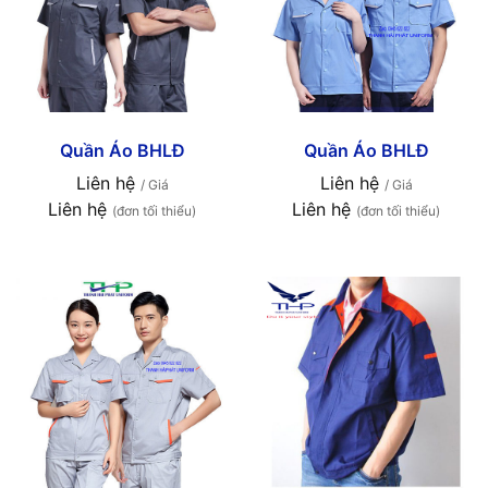
Quần Áo BHLĐ
Quần Áo BHLĐ
Liên hệ
Liên hệ
/ Giá
/ Giá
Liên hệ
Liên hệ
(đơn tối thiểu)
(đơn tối thiểu)