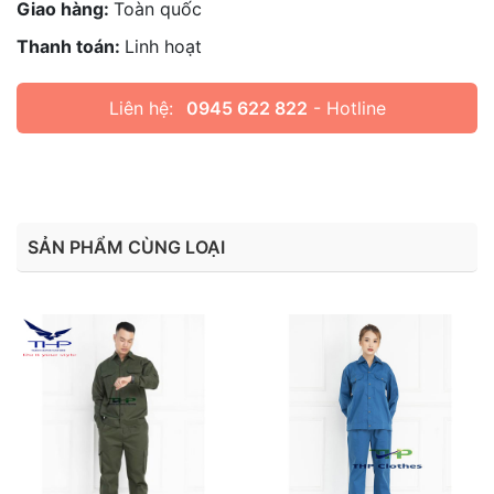
Giao hàng:
Toàn quốc
Thanh toán:
Linh hoạt
Liên hệ:
0945 622 822
- Hotline
SẢN PHẨM CÙNG LOẠI