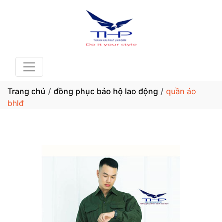
Trang chủ
/
đồng phục bảo hộ lao động
/
quần áo
bhlđ