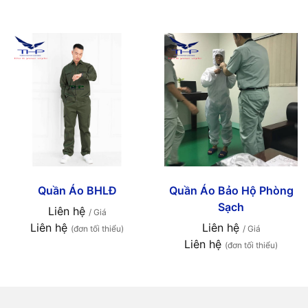
Quần Áo BHLĐ
Quần Áo Bảo Hộ Phòng
Sạch
Liên hệ
/ Giá
Liên hệ
Liên hệ
(đơn tối thiểu)
/ Giá
Liên hệ
(đơn tối thiểu)