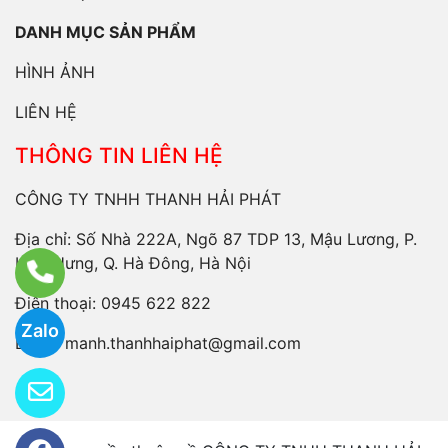
DANH MỤC SẢN PHẨM
HÌNH ẢNH
LIÊN HỆ
THÔNG TIN LIÊN HỆ
CÔNG TY TNHH THANH HẢI PHÁT
Địa chỉ: Số Nhà 222A, Ngõ 87 TDP 13, Mậu Lương, P.
Kiến Hưng, Q. Hà Đông, Hà Nội
Điện thoại:
0945 622 822
Zalo
Email:
manh.thanhhaiphat@gmail.com