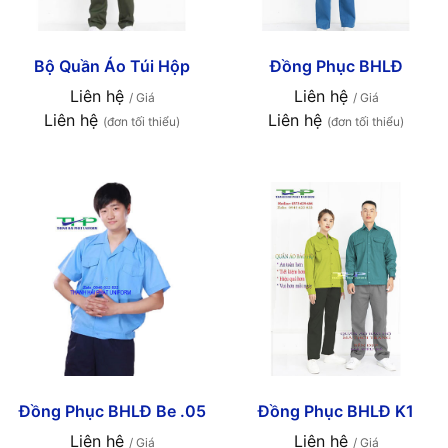
Bộ Quần Áo Túi Hộp
Đồng Phục BHLĐ
Liên hệ
Liên hệ
/ Giá
/ Giá
Liên hệ
Liên hệ
(đơn tối thiểu)
(đơn tối thiểu)
Đồng Phục BHLĐ Be .05
Đồng Phục BHLĐ K1
Liên hệ
Liên hệ
/ Giá
/ Giá