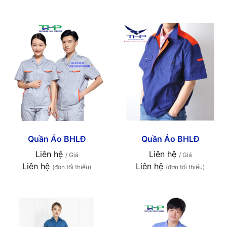
Quần Áo BHLĐ
Quần Áo BHLĐ
Liên hệ
Liên hệ
/ Giá
/ Giá
Liên hệ
Liên hệ
(đơn tối thiểu)
(đơn tối thiểu)