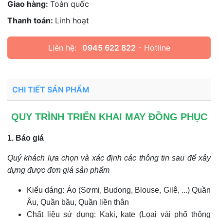
Giao hàng:
Toàn quốc
Thanh toán:
Linh hoạt
Liên hệ:
0945 622 822
- Hotline
CHI TIẾT SẢN PHẨM
QUY TRÌNH TRIỂN KHAI MAY ĐỒNG PHỤC
1. Báo giá
Quý khách lựa chọn và xác định các thông tin sau để xây
dựng được đơn giá sản phẩm
Kiểu dáng: Áo (Sơmi, Budong, Blouse, Gilê, ...) Quần
Âu, Quần bầu, Quần liền thân
Chất liệu sử dụng: Kaki, kate (Lọai vải phổ thông