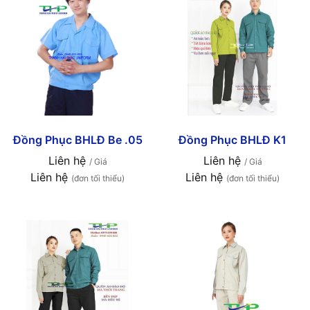
Đồng Phục BHLĐ Be .05
Đồng Phục BHLĐ K1
Liên hệ
Liên hệ
/ Giá
/ Giá
Liên hệ
Liên hệ
(đơn tối thiểu)
(đơn tối thiểu)