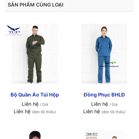
SẢN PHẨM CÙNG LOẠI
Bộ Quần Áo Túi Hộp
Đồng Phục BHLĐ
Liên hệ
Liên hệ
/ Giá
/ Giá
Liên hệ
Liên hệ
(đơn tối thiểu)
(đơn tối thiểu)