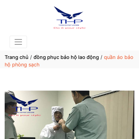
Trang chủ
/
đồng phục bảo hộ lao động
/
quần áo bảo
hộ phòng sạch