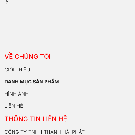
lý.
VỀ CHÚNG TÔI
GIỚI THIỆU
DANH MỤC SẢN PHẨM
HÌNH ẢNH
LIÊN HỆ
THÔNG TIN LIÊN HỆ
CÔNG TY TNHH THANH HẢI PHÁT