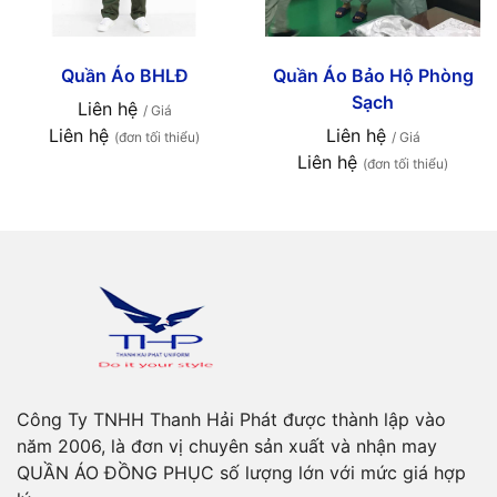
Quần Áo BHLĐ
Quần Áo Bảo Hộ Phòng
Sạch
Liên hệ
/ Giá
Liên hệ
Liên hệ
(đơn tối thiểu)
/ Giá
Liên hệ
(đơn tối thiểu)
Công Ty TNHH Thanh Hải Phát được thành lập vào
năm 2006, là đơn vị chuyên sản xuất và nhận may
QUẦN ÁO ĐỒNG PHỤC số lượng lớn với mức giá hợp