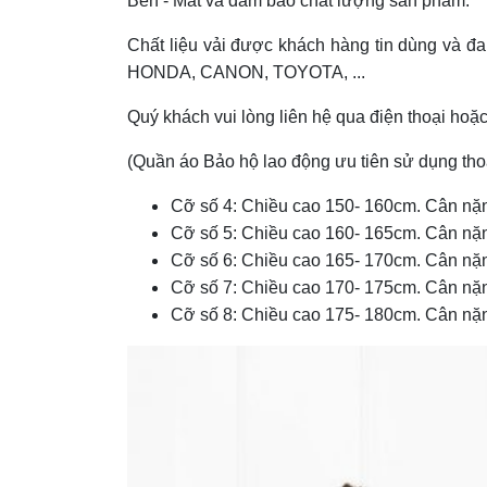
Bền - Mát và đảm bảo chất lượng sản phẩm.
Chất liệu vải được khách hàng tin dùng và đ
HONDA, CANON, TOYOTA, ...
Quý khách vui lòng liên hệ qua điện thoại hoặc
(Quần áo Bảo hộ lao động ưu tiên sử dụng th
Cỡ số 4: Chiều cao 150- 160cm. Cân nặ
Cỡ số 5: Chiều cao 160- 165cm. Cân nặ
Cỡ số 6: Chiều cao 165- 170cm. Cân nặ
Cỡ số 7: Chiều cao 170- 175cm. Cân nặ
Cỡ số 8: Chiều cao 175- 180cm. Cân nặ