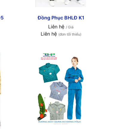
05
Đồng Phục BHLĐ K1
Liên hệ
/ Giá
Liên hệ
(đơn tối thiểu)