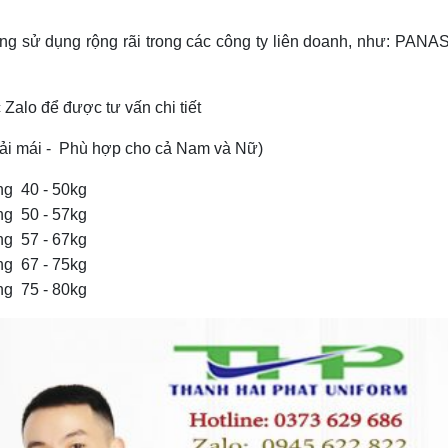
ang sử dụng rộng rãi trong các công ty liên doanh, như: PAN
 Zalo để được tư vấn chi tiết
oải mái - Phù hợp cho cả Nam và Nữ)
ng 40 - 50kg
ng 50 - 57kg
ng 57 - 67kg
ng 67 - 75kg
ng 75 - 80kg