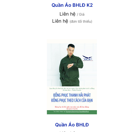
Quần Áo BHLĐ K2
Liên hệ
/ Giá
Liên hệ
(đơn tối thiểu)
Quần Áo BHLĐ