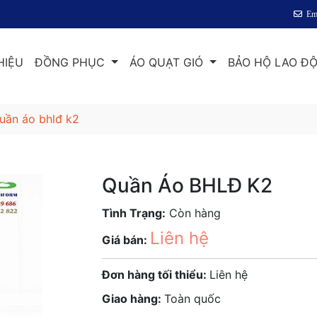
Em
HIỆU
ĐỒNG PHỤC
ÁO QUẠT GIÓ
BẢO HỘ LAO Đ
uần áo bhlđ k2
Quần Áo BHLĐ K2
Tình Trạng:
Còn hàng
Liên hệ
Giá bán:
Đơn hàng tối thiểu:
Liên hệ
Giao hàng:
Toàn quốc