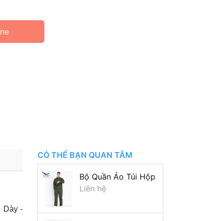
ine
CÓ THỂ BẠN QUAN TÂM
Bộ Quần Áo Túi Hộp
Liên hệ
 Dày -