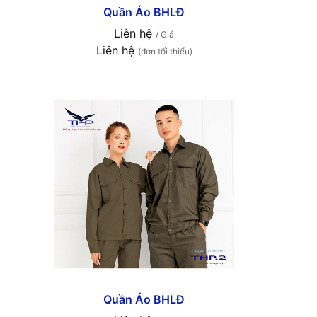
Quần Áo BHLĐ
Liên hệ
/ Giá
Liên hệ
(đơn tối thiểu)
Quần Áo BHLĐ