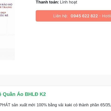
Thanh toán:
Linh hoạt
Liên hệ:
0945 622 822
- Hotl
ộ Quần Áo BHLĐ K2
 sản xuất mới 100% bằng vải kaki có thành phần 65/35,