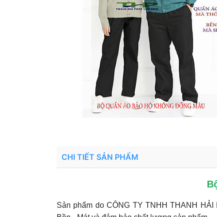
CHI TIẾT SẢN PHẨM
B
Sản phẩm do CÔNG TY TNHH THANH HẢI PHÁT