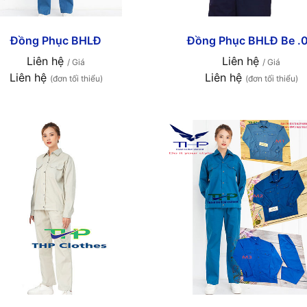
Đồng Phục BHLĐ
Đồng Phục BHLĐ Be .
Liên hệ
Liên hệ
/ Giá
/ Giá
Liên hệ
Liên hệ
(đơn tối thiểu)
(đơn tối thiểu)