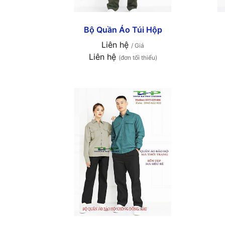
Bộ Quần Áo Túi Hộp
Liên hệ
/ Giá
Liên hệ
(đơn tối thiểu)