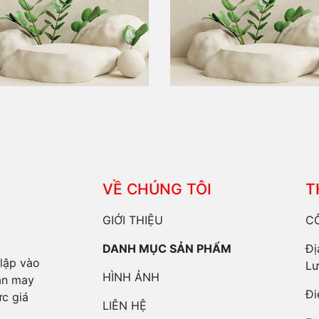
VỀ CHÚNG TÔI
T
GIỚI THIỆU
C
DANH MỤC SẢN PHẨM
Đị
lập vào
Lư
HÌNH ẢNH
ận may
Đi
c giá
LIÊN HỆ