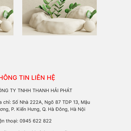
HÔNG TIN LIÊN HỆ
ÔNG TY TNHH THANH HẢI PHÁT
a chỉ: Số Nhà 222A, Ngõ 87 TDP 13, Mậu
ơng, P. Kiến Hưng, Q. Hà Đông, Hà Nội
ện thoại:
0945 622 822