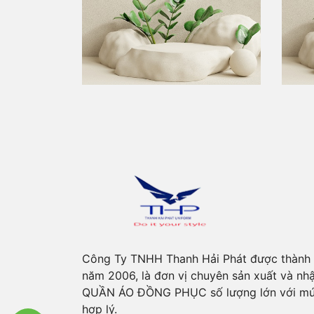
Công Ty TNHH Thanh Hải Phát được thành 
năm 2006, là đơn vị chuyên sản xuất và nh
QUẦN ÁO ĐỒNG PHỤC số lượng lớn với mứ
hợp lý.