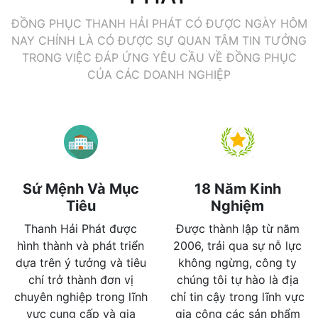
ĐỒNG PHỤC THANH HẢI PHÁT CÓ ĐƯỢC NGÀY HÔM
NAY CHÍNH LÀ CÓ ĐƯỢC SỰ QUAN TÂM TIN TƯỞNG
TRONG VIỆC ĐÁP ỨNG YÊU CẦU VỀ ĐỒNG PHỤC
CỦA CÁC DOANH NGHIỆP
Sứ Mệnh Và Mục
18 Năm Kinh
Tiêu
Nghiệm
Thanh Hải Phát được
Được thành lập từ năm
hình thành và phát triển
2006, trải qua sự nỗ lực
dựa trên ý tưởng và tiêu
không ngừng, công ty
chí trở thành đơn vị
chúng tôi tự hào là địa
chuyên nghiệp trong lĩnh
chỉ tin cậy trong lĩnh vực
vực cung cấp và gia
gia công các sản phẩm