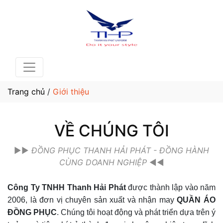
Trang chủ
/
Giới thiệu
VỀ CHÚNG TÔI
►►
ĐỒNG PHỤC THANH HẢI PHÁT - ĐỒNG HÀNH
CÙNG DOANH NGHIỆP
◄◄
Công Ty TNHH Thanh Hải Phát
được thành lập vào năm
2006, là đơn vị chuyên sản xuất và nhận may
QUẦN ÁO
ĐỒNG PHỤC
. Chúng tôi hoạt động và phát triển dựa trên ý