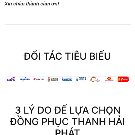
Xin chân thành cảm ơn!
ĐỐI TÁC TIÊU BIỂU
3 LÝ DO ĐỂ LỰA CHỌN
ĐỒNG PHỤC THANH HẢI
PHÁT