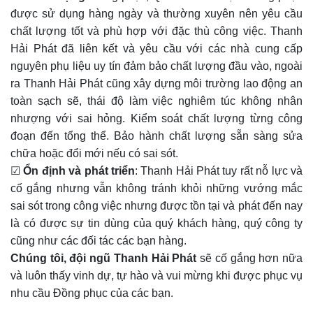
được sử dụng hàng ngày và thường xuyên nên yêu cầu
chất lượng tốt và phù hợp với đặc thù công việc. Thanh
Hải Phát đã liên kết và yêu cầu với các nhà cung cấp
nguyên phụ liệu uy tín đảm bảo chất lượng đầu vào, ngoài
ra Thanh Hải Phát cũng xây dựng môi trường lao động an
toàn sạch sẽ, thái độ làm việc nghiêm túc không nhân
nhượng với sai hỏng. Kiểm soát chất lượng từng công
đoạn đến tổng thể. Bảo hành chất lượng sẵn sàng sửa
chữa hoặc đổi mới nếu có sai sót.
☑
Ổn định và phát triển
: Thanh Hải Phát tuy rất nỗ lực và
cố gắng nhưng vẫn không tránh khỏi những vướng mắc
sai sót trong công việc nhưng được tồn tại và phát đến nay
là có được sự tin dùng của quý khách hàng, quý công ty
cũng như các đối tác các bạn hàng.
Chúng tôi, đội ngũ Thanh Hải Phát
sẽ cố gắng hơn nữa
và luôn thấy vinh dự, tự hào và vui mừng khi được phục vụ
nhu cầu Đồng phục của các bạn.