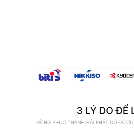
3 LÝ DO ĐỂ
ĐỒNG PHỤC THANH HẢI PHÁT CÓ ĐƯỢC