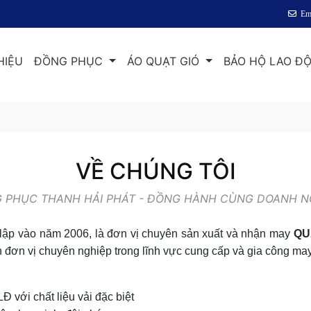
Em
HIỆU
ĐỒNG PHỤC
ÁO QUẠT GIÓ
BẢO HỘ LAO Đ
VỀ CHÚNG TÔI
 PHỤC THANH HẢI PHÁT - ĐỒNG HÀNH CÙNG DOANH N
lập vào năm 2006, là đơn vị chuyên sản xuất và nhận may
QU
ành đơn vị chuyên nghiệp trong lĩnh vực cung cấp và gia công ma
 với chất liệu vải đặc biệt