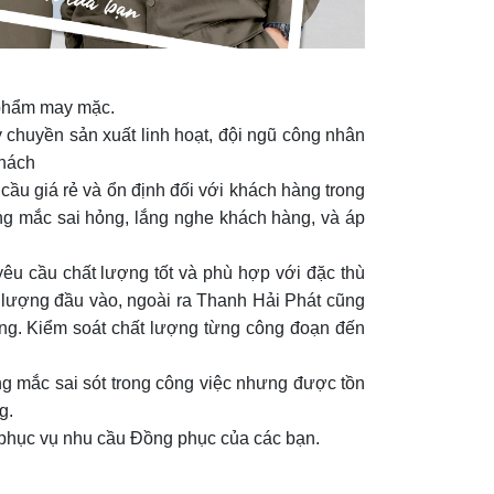
n phẩm may mặc.
 chuyền sản xuất linh hoạt, đội ngũ công nhân
khách
cầu giá rẻ và ổn định đối với khách hàng trong
ớng mắc sai hỏng, lắng nghe khách hàng, và áp
u cầu chất lượng tốt và phù hợp với đặc thù
t lượng đầu vào, ngoài ra Thanh Hải Phát cũng
ỏng. Kiểm soát chất lượng từng công đoạn đến
ng mắc sai sót trong công việc nhưng được tồn
g.
 phục vụ nhu cầu Đồng phục của các bạn.