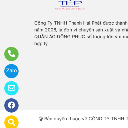
Công Ty TNHH Thanh Hải Phát được thành
năm 2006, là đơn vị chuyên sản xuất và n
QUẦN ÁO ĐỒNG PHỤC số lượng lớn với mứ
hợp lý.
Zalo
@ Bản quyền thuộc về CÔNG TY TNHH TH