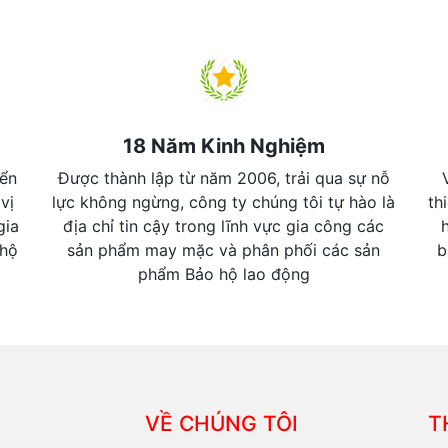
18 Năm Kinh Nghiệm
iển
Được thành lập từ năm 2006, trải qua sự nỗ
vị
lực không ngừng, công ty chúng tôi tự hào là
th
gia
địa chỉ tin cậy trong lĩnh vực gia công các
 hộ
sản phẩm may mặc và phân phối các sản
b
phẩm Bảo hộ lao động
VỀ CHÚNG TÔI
T