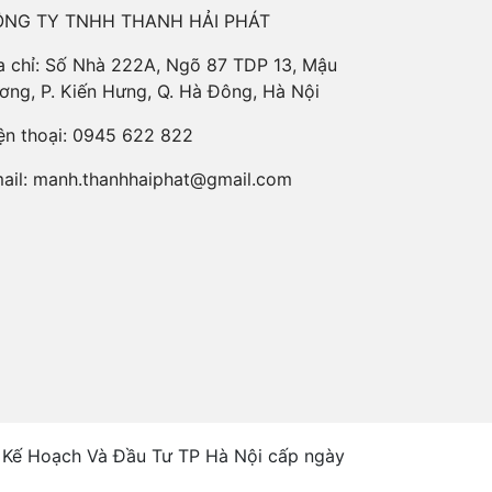
NG TY TNHH THANH HẢI PHÁT
a chỉ: Số Nhà 222A, Ngõ 87 TDP 13, Mậu
ơng, P. Kiến Hưng, Q. Hà Đông, Hà Nội
ện thoại:
0945 622 822
ail:
manh.thanhhaiphat@gmail.com
Kế Hoạch Và Đầu Tư TP Hà Nội cấp ngày