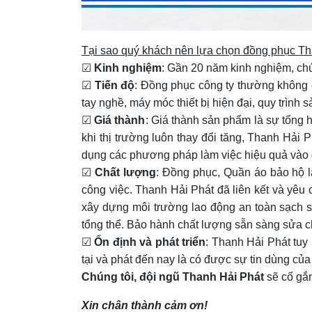
Tại sao quý khách nên lựa chọn đồng phục Th
☑
Kinh nghiệm
: Gần 20 năm kinh nghiệm, chún
☑
Tiến độ
: Đồng phục công ty thường không c
tay nghề, máy móc thiết bị hiện đại, quy trình 
☑
Giá thành
: Giá thành sản phẩm là sự tổng 
khi thị trường luôn thay đổi tăng, Thanh Hải
dụng các phương pháp làm việc hiệu quả vào d
☑
Chất lượng
: Đồng phục, Quần áo bảo hộ l
công việc. Thanh Hải Phát đã liên kết và yêu
xây dựng môi trường lao động an toàn sạch s
tổng thể. Bảo hành chất lượng sẵn sàng sửa c
☑
Ổn định và phát triển
: Thanh Hải Phát tuy
tại và phát đến nay là có được sự tin dùng củ
Chúng tôi, đội ngũ Thanh Hải Phát
sẽ cố gắn
Xin chân thành cảm ơn!