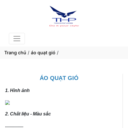
Trang chủ
/
áo quạt gió
/
ÁO QUẠT GIÓ
1. Hình ảnh
2. Chất liệu - Màu sắc
................