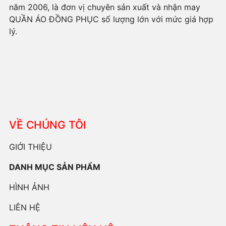
năm 2006, là đơn vị chuyên sản xuất và nhận may
QUẦN ÁO ĐỒNG PHỤC số lượng lớn với mức giá hợp
lý.
VỀ CHÚNG TÔI
GIỚI THIỆU
DANH MỤC SẢN PHẨM
HÌNH ẢNH
LIÊN HỆ