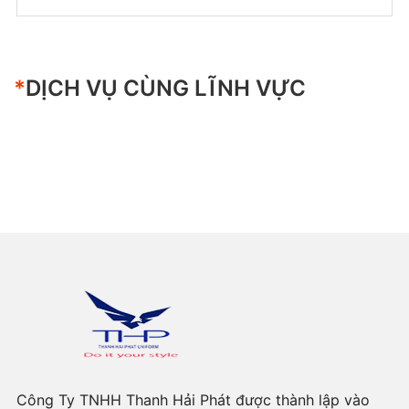
+ Mở nhóm...
Quần Áo BHLĐ
Quần Áo BHLĐ
*
DỊCH VỤ CÙNG LĨNH VỰC
Quần Áo BHLĐ
Quần Áo BHLĐ
Quần Áo BHLĐ
Quần Áo BHLĐ
+ Mở nhóm...
Công Ty TNHH Thanh Hải Phát được thành lập vào